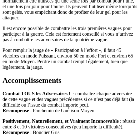
normalement être utilisées qu’une seule fois par combat pour l’une,
et une fois par jour pour l’autre. Ils peuvent l’utiliser même lorsqu’ils
sont gelés, vous empêchant donc de profiter de leur gel pour les
attaquer.
Il est encore possible de combattre les trois premières vagues pour
participer à la guerre. Cela est fortement conseillé si vous n’arrivez
pas à combattre les adversaires de la quatrième vague.
Pour remplir la jauge de « Participation à l’effort », il faut 45
victoires en mode Puissant, environ 50 en mode Fort et environ 65
en mode Moyen. Perdre un combat remplit également, bien que
légèrement, la jauge.
Accomplissements
Combat TOUS les Adversaires !
: combattez chaque adversaire
de cette vague et des vagues précédentes si ce n’est pas déjà fait (la
difficulté ou l’issue du combat importe peu).
Récompense
: Parchemin de Guérison Moyen
Positivement, Naturellement, et Vraiment Inconcevable
: réussir
entre 8 et 10 victoires consécutives (peu importe la difficulté).
Récompense
: Bouclier Gris