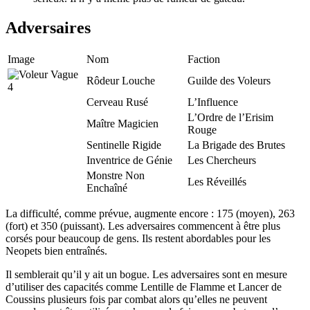
Adversaires
Image
Nom
Faction
Rôdeur Louche
Guilde des Voleurs
Cerveau Rusé
L’Influence
L’Ordre de l’Erisim
Maître Magicien
Rouge
Sentinelle Rigide
La Brigade des Brutes
Inventrice de Génie
Les Chercheurs
Monstre Non
Les Réveillés
Enchaîné
La difficulté, comme prévue, augmente encore : 175 (moyen), 263
(fort) et 350 (puissant). Les adversaires commencent à être plus
corsés pour beaucoup de gens. Ils restent abordables pour les
Neopets bien entraînés.
Il semblerait qu’il y ait un bogue. Les adversaires sont en mesure
d’utiliser des capacités comme Lentille de Flamme et Lancer de
Coussins plusieurs fois par combat alors qu’elles ne peuvent