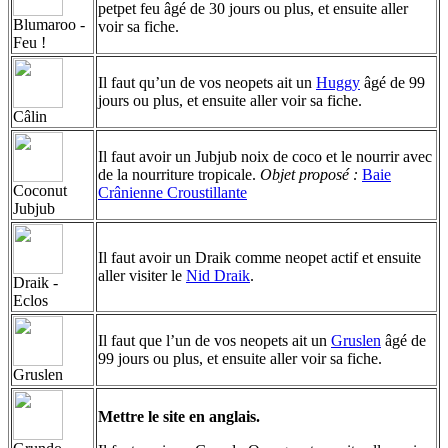
petpet feu âgé de 30 jours ou plus, et ensuite aller
Blumaroo -
voir sa fiche.
Feu !
Il faut qu’un de vos neopets ait un
Huggy
âgé de 99
jours ou plus, et ensuite aller voir sa fiche.
Câlin
Il faut avoir un Jubjub noix de coco et le nourrir avec
de la nourriture tropicale.
Objet proposé :
Baie
Coconut
Crânienne Croustillante
Jubjub
Il faut avoir un Draik comme neopet actif et ensuite
aller visiter le
Nid Draik
.
Draik -
Eclos
Il faut que l’un de vos neopets ait un
Gruslen
âgé de
99 jours ou plus, et ensuite aller voir sa fiche.
Gruslen
Mettre le site en anglais.