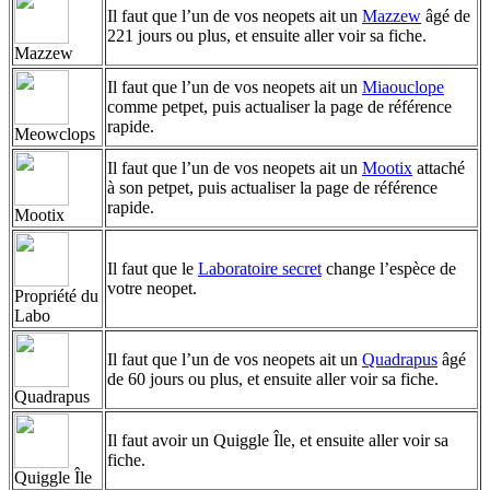
Il faut que l’un de vos neopets ait un
Mazzew
âgé de
221 jours ou plus, et ensuite aller voir sa fiche.
Mazzew
Il faut que l’un de vos neopets ait un
Miaouclope
comme petpet, puis actualiser la page de référence
rapide.
Meowclops
Il faut que l’un de vos neopets ait un
Mootix
attaché
à son petpet, puis actualiser la page de référence
rapide.
Mootix
Il faut que le
Laboratoire secret
change l’espèce de
votre neopet.
Propriété du
Labo
Il faut que l’un de vos neopets ait un
Quadrapus
âgé
de 60 jours ou plus, et ensuite aller voir sa fiche.
Quadrapus
Il faut avoir un Quiggle Île, et ensuite aller voir sa
fiche.
Quiggle Île