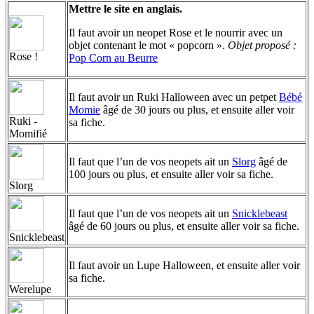
Mettre le site en anglais.
Il faut avoir un neopet Rose et le nourrir avec un
objet contenant le mot « popcorn ».
Objet proposé :
Rose !
Pop Corn au Beurre
Il faut avoir un Ruki Halloween avec un petpet
Bébé
Momie
âgé de 30 jours ou plus, et ensuite aller voir
Ruki -
sa fiche.
Momifié
Il faut que l’un de vos neopets ait un
Slorg
âgé de
100 jours ou plus, et ensuite aller voir sa fiche.
Slorg
Il faut que l’un de vos neopets ait un
Snicklebeast
âgé de 60 jours ou plus, et ensuite aller voir sa fiche.
Snicklebeast
Il faut avoir un Lupe Halloween, et ensuite aller voir
sa fiche.
Werelupe