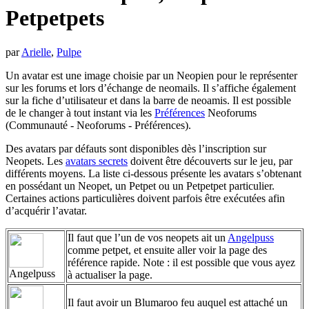
Petpetpets
par
Arielle
,
Pulpe
Un avatar est une image choisie par un Neopien pour le représenter
sur les forums et lors d’échange de neomails. Il s’affiche également
sur la fiche d’utilisateur et dans la barre de neoamis. Il est possible
de le changer à tout instant via les
Préférences
Neoforums
(Communauté - Neoforums - Préférences).
Des avatars par défauts sont disponibles dès l’inscription sur
Neopets. Les
avatars secrets
doivent être découverts sur le jeu, par
différents moyens. La liste ci-dessous présente les avatars s’obtenant
en possédant un Neopet, un Petpet ou un Petpetpet particulier.
Certaines actions particulières doivent parfois être exécutées afin
d’acquérir l’avatar.
Il faut que l’un de vos neopets ait un
Angelpuss
comme petpet, et ensuite aller voir la page des
référence rapide. Note : il est possible que vous ayez
Angelpuss
à actualiser la page.
Il faut avoir un Blumaroo feu auquel est attaché un