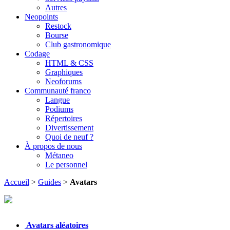
Autres
Neopoints
Restock
Bourse
Club gastronomique
Codage
HTML & CSS
Graphiques
Neoforums
Communauté franco
Langue
Podiums
Répertoires
Divertissement
Quoi de neuf ?
À propos de nous
Métaneo
Le personnel
Accueil
>
Guides
>
Avatars
Avatars aléatoires