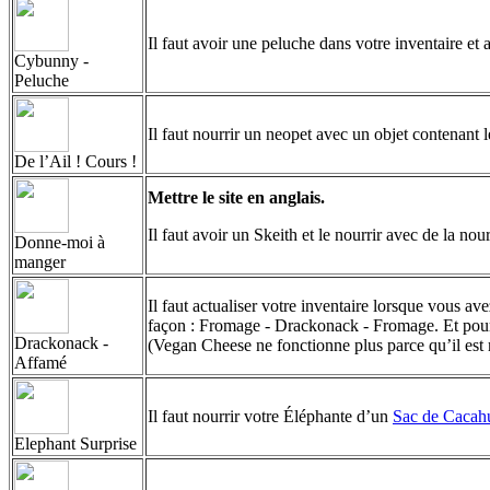
Il faut avoir une peluche dans votre inventaire et a
Cybunny -
Peluche
Il faut nourrir un neopet avec un objet contenant 
De l’Ail ! Cours !
Mettre le site en anglais.
Il faut avoir un Skeith et le nourrir avec de la no
Donne-moi à
manger
Il faut actualiser votre inventaire lorsque vous av
façon : Fromage - Drackonack - Fromage. Et pour 
Drackonack -
(Vegan Cheese ne fonctionne plus parce qu’il est
Affamé
Il faut nourrir votre Éléphante d’un
Sac de Cacah
Elephant Surprise