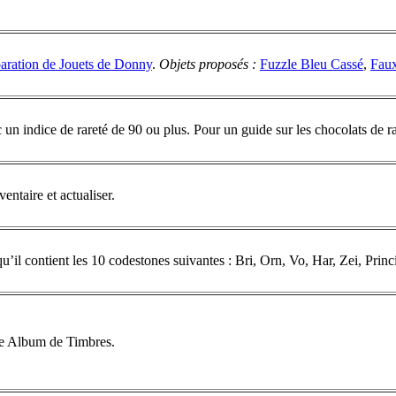
aration de Jouets de Donny
.
Objets proposés :
Fuzzle Bleu Cassé
,
Faux
 un indice de rareté de 90 ou plus. Pour un guide sur les chocolats de r
entaire et actualiser.
rsqu’il contient les 10 codestones suivantes : Bri, Orn, Vo, Har, Zei, Pr
e Album de Timbres.