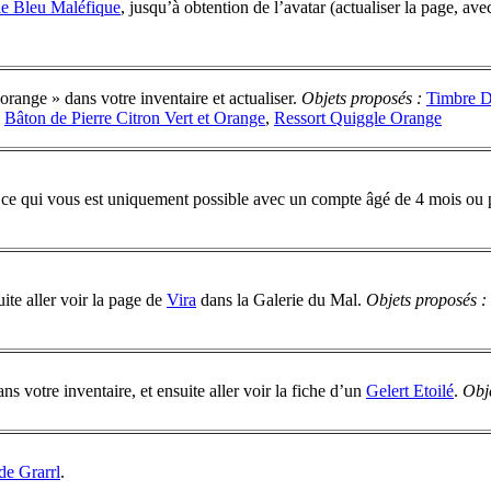
le Bleu Maléfique
, jusqu’à obtention de l’avatar (actualiser la page, a
 orange » dans votre inventaire et actualiser.
Objets proposés :
Timbre D
,
Bâton de Pierre Citron Vert et Orange
,
Ressort Quiggle Orange
 ce qui vous est uniquement possible avec un compte âgé de 4 mois ou 
uite aller voir la page de
Vira
dans la Galerie du Mal.
Objets proposés :
ans votre inventaire, et ensuite aller voir la fiche d’un
Gelert Etoilé
.
Obj
e Grarrl
.