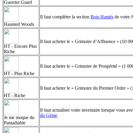
Guerrier Grarrl
Il faut compléter la section
Bois Hantés
de votre 
Haunted Woods
Il faut acheter le « Grimoire d’Affluence » (10 0
HT - Encore Plus
Riche
Il faut acheter le « Grimoire de Prospérité » (1 0
HT - Plus Riche
Il faut acheter le « Grimoire du Premier Ordre » 
HT - Riche
Il faut actualiser votre inventaire lorsque vous av
du Génie
Je me moque du
Pantadiable