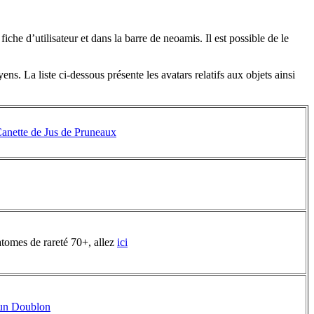
che d’utilisateur et dans la barre de neoamis. Il est possible de le
ens. La liste ci-dessous présente les avatars relatifs aux objets ainsi
anette de Jus de Pruneaux
atomes de rareté 70+, allez
ici
’un Doublon