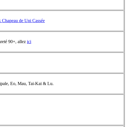
 Chapeau de Uni Cassée
areté 90+, allez
ici
incipale, Eo, Mau, Tai-Kai & Lu.