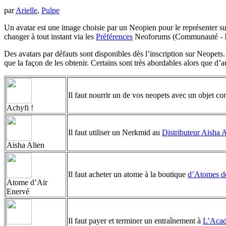
par
Arielle
,
Pulpe
Un avatar est une image choisie par un Neopien pour le représenter sur l
changer à tout instant via les
Préférences
Neoforums (Communauté - Ne
Des avatars par défauts sont disponibles dès l’inscription sur Neopets
que la façon de les obtenir. Certains sont très abordables alors que d’
Il faut nourrir un de vos neopets avec un objet co
Achyfi !
Il faut utiliser un Nerkmid au
Distributeur Aisha 
Aisha Alien
Il faut acheter un atome à la boutique
d’Atomes de
Atome d’Air
Enervé
Il faut payer et terminer un entraînement à
L’Acad