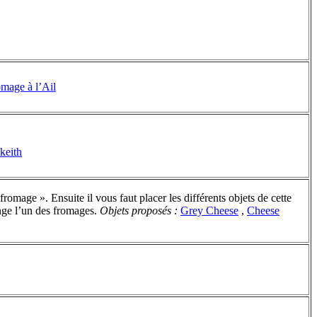
omage à l’Ail
keith
romage ». Ensuite il vous faut placer les différents objets de cette
nge l’un des fromages.
Objets proposés :
Grey Cheese
,
Cheese