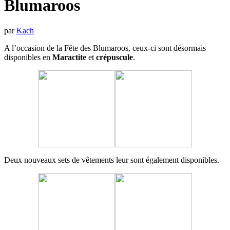
Blumaroos
par
Kach
A l’occasion de la Fête des Blumaroos, ceux-ci sont désormais
disponibles en
Maractite
et
crépuscule
.
Deux nouveaux sets de vêtements leur sont également disponibles.