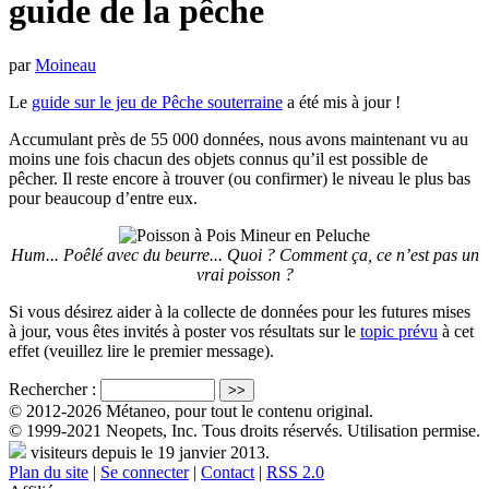
guide de la pêche
par
Moineau
Le
guide sur le jeu de Pêche souterraine
a été mis à jour !
Accumulant près de 55 000 données, nous avons maintenant vu au
moins une fois chacun des objets connus qu’il est possible de
pêcher. Il reste encore à trouver (ou confirmer) le niveau le plus bas
pour beaucoup d’entre eux.
Hum... Poêlé avec du beurre... Quoi ? Comment ça, ce n’est pas un
vrai poisson ?
Si vous désirez aider à la collecte de données pour les futures mises
à jour, vous êtes invités à poster vos résultats sur le
topic prévu
à cet
effet (veuillez lire le premier message).
Rechercher :
© 2012-2026 Métaneo, pour tout le contenu original.
© 1999-2021 Neopets, Inc. Tous droits réservés. Utilisation permise.
visiteurs depuis le 19 janvier 2013.
Plan du site
|
Se connecter
|
Contact
|
RSS 2.0