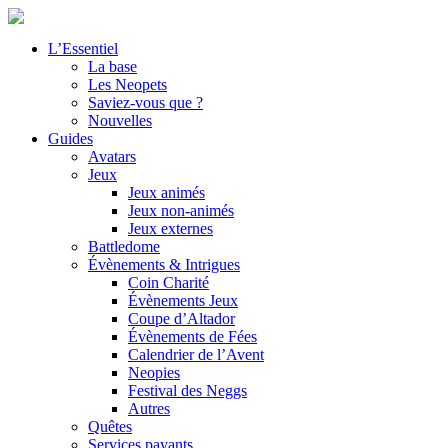
L’Essentiel
La base
Les Neopets
Saviez-vous que ?
Nouvelles
Guides
Avatars
Jeux
Jeux animés
Jeux non-animés
Jeux externes
Battledome
Évènements & Intrigues
Coin Charité
Évènements Jeux
Coupe d’Altador
Évènements de Fées
Calendrier de l’Avent
Neopies
Festival des Neggs
Autres
Quêtes
Services payants