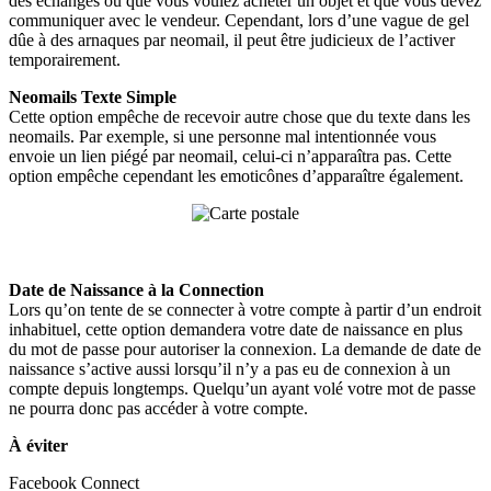
des échanges ou que vous voulez acheter un objet et que vous devez
communiquer avec le vendeur. Cependant, lors d’une vague de gel
dûe à des arnaques par neomail, il peut être judicieux de l’activer
temporairement.
Neomails Texte Simple
Cette option empêche de recevoir autre chose que du texte dans les
neomails. Par exemple, si une personne mal intentionnée vous
envoie un lien piégé par neomail, celui-ci n’apparaîtra pas. Cette
option empêche cependant les emoticônes d’apparaître également.
Date de Naissance à la Connection
Lors qu’on tente de se connecter à votre compte à partir d’un endroit
inhabituel, cette option demandera votre date de naissance en plus
du mot de passe pour autoriser la connexion. La demande de date de
naissance s’active aussi lorsqu’il n’y a pas eu de connexion à un
compte depuis longtemps. Quelqu’un ayant volé votre mot de passe
ne pourra donc pas accéder à votre compte.
À éviter
Facebook Connect