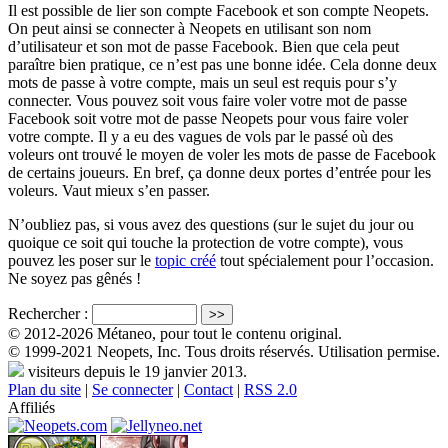
Il est possible de lier son compte Facebook et son compte Neopets.
On peut ainsi se connecter à Neopets en utilisant son nom
d’utilisateur et son mot de passe Facebook. Bien que cela peut
paraître bien pratique, ce n’est pas une bonne idée. Cela donne deux
mots de passe à votre compte, mais un seul est requis pour s’y
connecter. Vous pouvez soit vous faire voler votre mot de passe
Facebook soit votre mot de passe Neopets pour vous faire voler
votre compte. Il y a eu des vagues de vols par le passé où des
voleurs ont trouvé le moyen de voler les mots de passe de Facebook
de certains joueurs. En bref, ça donne deux portes d’entrée pour les
voleurs. Vaut mieux s’en passer.
N’oubliez pas, si vous avez des questions (sur le sujet du jour ou
quoique ce soit qui touche la protection de votre compte), vous
pouvez les poser sur le
topic créé
tout spécialement pour l’occasion.
Ne soyez pas gênés !
Rechercher :
© 2012-2026 Métaneo, pour tout le contenu original.
© 1999-2021 Neopets, Inc. Tous droits réservés. Utilisation permise.
visiteurs depuis le 19 janvier 2013.
Plan du site
|
Se connecter
|
Contact
|
RSS 2.0
Affiliés