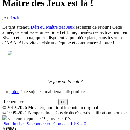
Maître des Jeux est là !
par
Kach
Le tant attendu
Défi du Maître des Jeux
est enfin de retour ! Cette
année, ce sont les équipes Soleil et Lune, menées respectivement par
Siyana et Lunara, qui se disputent la première place, sous les yeux
d’AAA. Allez vite choisir une équipe et commencez à jouer !
Le jour ou la nuit ?
Un
guide
à ce sujet est maintenant disponible.
Rechercher :
© 2012-2026 Métaneo, pour tout le contenu original.
© 1999-2021 Neopets, Inc. Tous droits réservés. Utilisation permise.
visiteurs depuis le 19 janvier 2013.
Plan du site
|
Se connecter
|
Contact
|
RSS 2.0
Affiliés