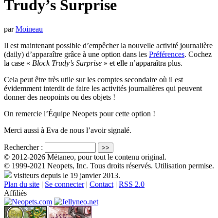
Trudy’s Surprise
par
Moineau
Il est maintenant possible d’empêcher la nouvelle activité journalière
(daily) d’apparaître grâce à une option dans les
Préférences
. Cochez
la case «
Block Trudy’s Surprise
» et elle n’apparaîtra plus.
Cela peut être très utile sur les comptes secondaire où il est
évidemment interdit de faire les activités journalières qui peuvent
donner des neopoints ou des objets !
On remercie l’Équipe Neopets pour cette option !
Merci aussi à Eva de nous l’avoir signalé.
Rechercher :
© 2012-2026 Métaneo, pour tout le contenu original.
© 1999-2021 Neopets, Inc. Tous droits réservés. Utilisation permise.
visiteurs depuis le 19 janvier 2013.
Plan du site
|
Se connecter
|
Contact
|
RSS 2.0
Affiliés