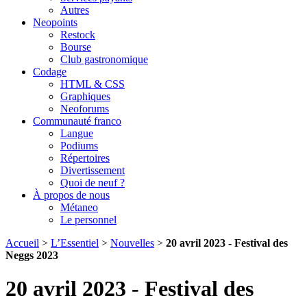
Autres
Neopoints
Restock
Bourse
Club gastronomique
Codage
HTML & CSS
Graphiques
Neoforums
Communauté franco
Langue
Podiums
Répertoires
Divertissement
Quoi de neuf ?
À propos de nous
Métaneo
Le personnel
Accueil
>
L’Essentiel
>
Nouvelles
>
20 avril 2023 - Festival des
Neggs 2023
20 avril 2023 - Festival des