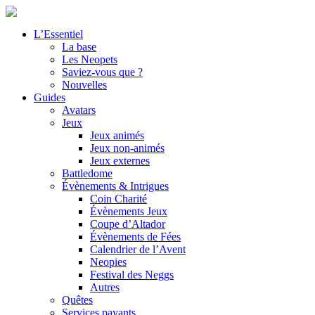
L’Essentiel
La base
Les Neopets
Saviez-vous que ?
Nouvelles
Guides
Avatars
Jeux
Jeux animés
Jeux non-animés
Jeux externes
Battledome
Évènements & Intrigues
Coin Charité
Évènements Jeux
Coupe d’Altador
Évènements de Fées
Calendrier de l’Avent
Neopies
Festival des Neggs
Autres
Quêtes
Services payants