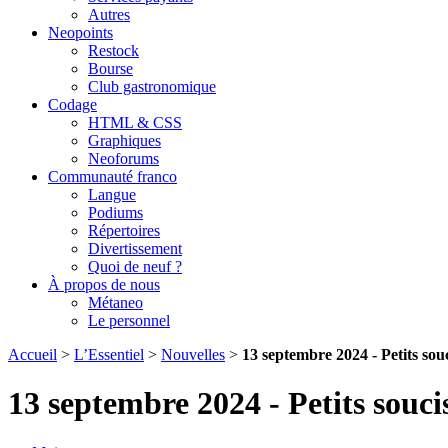
Autres
Neopoints
Restock
Bourse
Club gastronomique
Codage
HTML & CSS
Graphiques
Neoforums
Communauté franco
Langue
Podiums
Répertoires
Divertissement
Quoi de neuf ?
À propos de nous
Métaneo
Le personnel
Accueil
>
L’Essentiel
>
Nouvelles
>
13 septembre 2024 - Petits sou
13 septembre 2024 - Petits souci