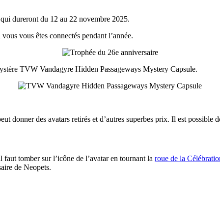
, qui dureront du 12 au 22 novembre 2025.
 vous vous êtes connectés pendant l’année.
e mystère TVW Vandagyre Hidden Passageways Mystery Capsule.
 peut donner des avatars retirés et d’autres superbes prix. Il est possible 
il faut tomber sur l’icône de l’avatar en tournant la
roue de la Célébratio
saire de Neopets.