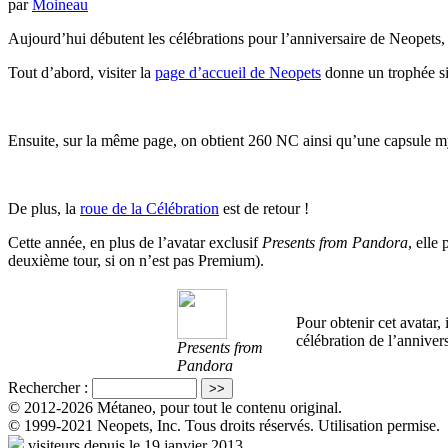
par
Moineau
Aujourd’hui débutent les célébrations pour l’anniversaire de Neopets
Tout d’abord, visiter la
page d’accueil de Neopets
donne un trophée si
Ensuite, sur la même page, on obtient 260 NC ainsi qu’une capsul
De plus, la
roue de la Célébration
est de retour !
Cette année, en plus de l’avatar exclusif
Presents from Pandora
, elle
deuxième tour, si on n’est pas Premium).
Pour obtenir cet avatar, 
célébration de l’anniver
Presents from
Pandora
Rechercher :
© 2012-2026 Métaneo, pour tout le contenu original.
© 1999-2021 Neopets, Inc. Tous droits réservés. Utilisation permise.
visiteurs depuis le 19 janvier 2013.