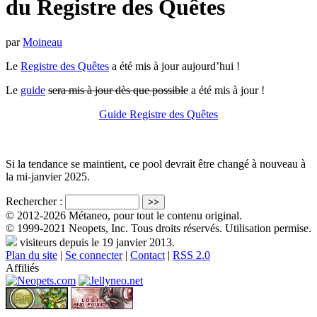
du Registre des Quêtes
par
Moineau
Le
Registre des Quêtes
a été mis à jour aujourd’hui !
Le
guide
sera mis à jour dès que possible
a été mis à jour !
Guide Registre des Quêtes
Si la tendance se maintient, ce pool devrait être changé à nouveau à
la mi-janvier 2025.
Rechercher :
© 2012-2026 Métaneo, pour tout le contenu original.
© 1999-2021 Neopets, Inc. Tous droits réservés. Utilisation permise.
visiteurs depuis le 19 janvier 2013.
Plan du site
|
Se connecter
|
Contact
|
RSS 2.0
Affiliés