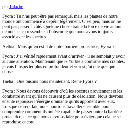
par
Talache
Fyora : Tu n’as peut-être pas remarqué, mais les plantes de notre
monde ont commencé à dépérir légèrement. C’est peu, mais on ne
peut pas passer à côté. Quelque chose draine la force de vie autour
de nous et ça ressemble à l’obscurité que nous avons toujours
associé avec les spectres.
Aethia : Mais qu’en est-il de notre barrière protectrice, Fyora ?!
Fyora : J’ai vérifié rapidement avant d’arriver - il ne semblait y avoir
aucune altération. Maintenant que le Yurble a confirmé mes craintes,
je vais l’inspecter plus en profondeur et voir si j’ai raté quelque
chose.
Taelia : Que faisons-nous maintenant, Reine Fyora ?
Fyora : Nous devons découvrir d’où les spectres proviennent et les
combattre avant qu’ils ne causent plus de désolation. Nous devrons
ensuite repousser l’énergie drainante qu’ils apportent avec eux.
Lorsque ce sera fait, nous pourrons travailler ensemble pour
comprendre comment ils ont été capable de passer outre la barrière
protectrice, et ce que nous devrons faire pour éviter que cela ne se
reproduise encore.