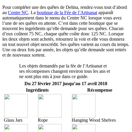
Pour compléter une des quêtes de Delina, rendez-vous tout d’abord
au
Centre NC
. La
boutique de la Fée de l’Artisanat
apparaît
automatiquement dans le menu du Centre NC lorsque vous avez
l’une de ses quêtes en attente. C’est dans cette boutique que se
trouvent les ingrédients qu’elle demande pour ses quêtes. Chacun
d’eux coûtent 75 NC, chaque quête coûte donc 125 NC. Lorsque
les deux objets sont achetés, retournez la voir et elle vous donnera
un tout nouvel objet neocrédit. Ses quêtes varient au cours du temps.
Une ou deux fois par année, les objets qu’elle demande sont retirés
et de nouveaux sortent.
Les objets demandés par la fée de l’Artisanat et
ses récompenses changent environ tous les ans et
ne sont plus mis à jour dans ce guide.
Du 27 février 2017 jusqu’au 17 avril 2018
Ingrédients
Récompense
Glass Jars
Rope
Hanging Wood Shelves