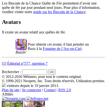
Les Biscuits de la Chance Quête de Fée permettent d’avoir une
quête de fée par jour pendant neuf jours. Pour plus d’information,
veuillez visiter notre
guide sur les Biscuits de la Chance
.
Avatars
Il existe un avatar relatif aux quêtes de fée.
Pour obtenir cet avatar, il faut peindre un
Buzz à la
Fontaine de l’Arc-en-Ciel
.
Buzzin’
[
1
]
Éditorial n°577, question 7
Rechercher :
© 2012-2026 Métaneo, pour tout le contenu original.
© 1999-2021 Neopets, Inc. Tous droits réservés. Utilisation permise.
visiteurs depuis le 19 janvier 2013.
Plan du site
|
Se connecter
|
Contact
|
RSS 2.0
Affiliés