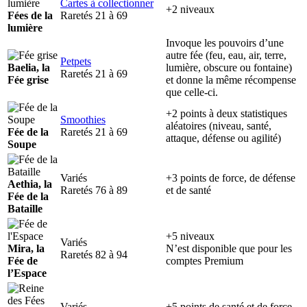
Cartes à collectionner
+2 niveaux
Fées de la
Raretés 21 à 69
lumière
Invoque les pouvoirs d’une
autre fée (feu, eau, air, terre,
Petpets
Baelia, la
lumière, obscure ou fontaine)
Raretés 21 à 69
Fée grise
et donne la même récompense
que celle-ci.
+2 points à deux statistiques
Smoothies
aléatoires (niveau, santé,
Fée de la
Raretés 21 à 69
attaque, défense ou agilité)
Soupe
Variés
+3 points de force, de défense
Aethia, la
Raretés 76 à 89
et de santé
Fée de la
Bataille
+5 niveaux
Variés
Mira, la
N’est disponible que pour les
Raretés 82 à 94
Fée de
comptes Premium
l’Espace
Variés
+5 points de santé et de force