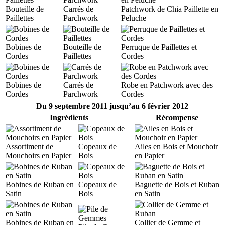
Bouteille de
Carrés de
Patchwork de Chia Paillette en
Paillettes
Parchwork
Peluche
Bobines de
Bouteille de
Perruque de Paillettes et
Cordes
Paillettes
Cordes
Bobines de
Carrés de
Robe en Patchwork avec des
Cordes
Parchwork
Cordes
Du 9 septembre 2011 jusqu’au 6 février 2012
Ingrédients
Récompense
Assortiment de
Copeaux de
Ailes en Bois et Mouchoir
Mouchoirs en Papier
Bois
en Papier
Bobines de Ruban en
Copeaux de
Baguette de Bois et Ruban
Satin
Bois
en Satin
Bobines de Ruban en
Collier de Gemme et