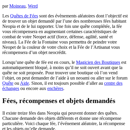
par
Moineau
,
Werd
Les
Quêtes de Fées
sont des évènements aléatoires dont l’objectif est
de trouver un objet demandé par l’une des nombreuses fées habitant
Neopia et de le lui rapporter. Une fois une quête complétée, la fée
vous récompensera en augmentant certaines caractéristiques de
combat de votre Neopet actif (force, défense, agilité, santé et
niveau). La Fée de la Fontaine vous permettra de peindre votre
Neopet de la couleur de votre choix et la Fée de l’Artisanat vous
récompensera d’un objet neocrédit.
Lorsqu’une quête de fée est en cours, le
Magicien des Boutiques
est
automatiquement bloqué, à moins qu’il ne soit ouvert avant que la
quête ne soit proposée. Pour trouver une boutique où l’on vend
l’objet, on peut demander de l’aide à un neoami ou aller sur le forum
Quête
ou
Aide
. Sinon, il est toujours possible d’aller au
centre des
échanges
ou encore aux
enchères
.
Fées, récompenses et objets demandés
Il existe treize fées dans Neopia qui peuvent donner des quêtes.
Chacune demande des objets différents et donne une récompense
particulière. Voici chaque fée, l’événement aléatoire, la récompense
et les objets qu’elle demande.