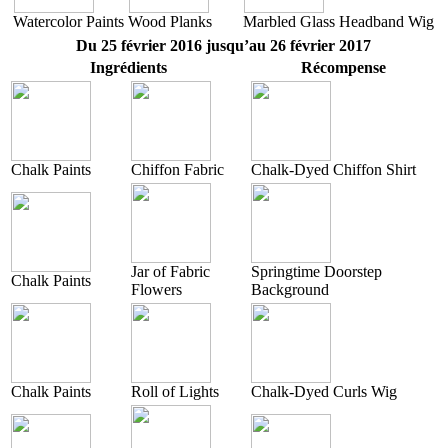
Watercolor Paints
Wood Planks
Marbled Glass Headband Wig
Du 25 février 2016 jusqu’au 26 février 2017
Ingrédients
Récompense
Chalk Paints
Chiffon Fabric
Chalk-Dyed Chiffon Shirt
Jar of Fabric
Springtime Doorstep
Chalk Paints
Flowers
Background
Chalk Paints
Roll of Lights
Chalk-Dyed Curls Wig