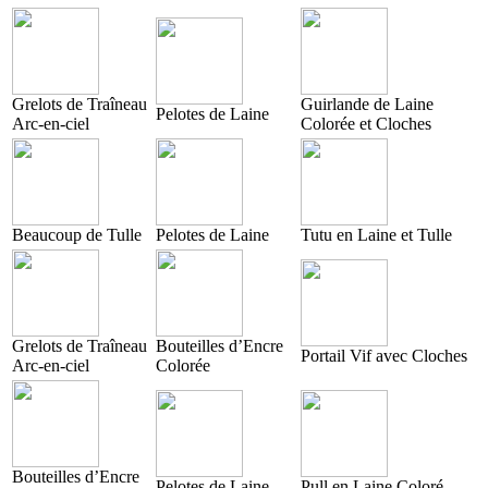
Grelots de Traîneau
Guirlande de Laine
Pelotes de Laine
Arc-en-ciel
Colorée et Cloches
Beaucoup de Tulle
Pelotes de Laine
Tutu en Laine et Tulle
Grelots de Traîneau
Bouteilles d’Encre
Portail Vif avec Cloches
Arc-en-ciel
Colorée
Bouteilles d’Encre
Pelotes de Laine
Pull en Laine Coloré