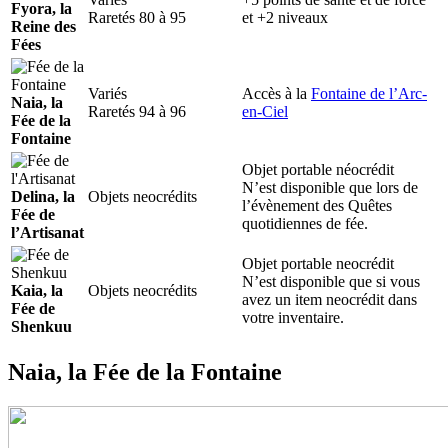
Fyora, la
Raretés 80 à 95
et +2 niveaux
Reine des
Fées
Variés
Accès à la
Fontaine de l’Arc-
Naia, la
Raretés 94 à 96
en-Ciel
Fée de la
Fontaine
Objet portable néocrédit
N’est disponible que lors de
Delina, la
Objets neocrédits
l’évènement des Quêtes
Fée de
quotidiennes de fée.
l’Artisanat
Objet portable neocrédit
N’est disponible que si vous
Kaia, la
Objets neocrédits
avez un item neocrédit dans
Fée de
votre inventaire.
Shenkuu
Naia, la Fée de la Fontaine