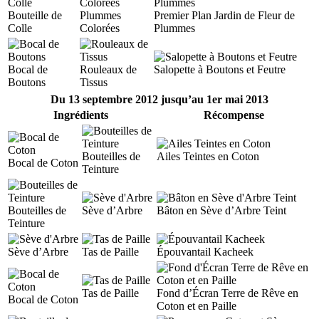
Bouteille de
Plummes
Premier Plan Jardin de Fleur de
Colle
Colorées
Plummes
Bocal de
Rouleaux de
Salopette à Boutons et Feutre
Boutons
Tissus
Du 13 septembre 2012 jusqu’au 1er mai 2013
Ingrédients
Récompense
Bouteilles de
Ailes Teintes en Coton
Bocal de Coton
Teinture
Bouteilles de
Sève d’Arbre
Bâton en Sève d’Arbre Teint
Teinture
Sève d’Arbre
Tas de Paille
Épouvantail Kacheek
Tas de Paille
Fond d’Écran Terre de Rêve en
Bocal de Coton
Coton et en Paille