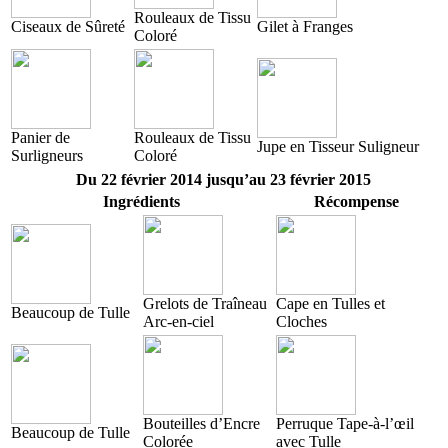
Rouleaux de Tissu
Ciseaux de Sûreté
Gilet à Franges
Coloré
Panier de
Rouleaux de Tissu
Jupe en Tisseur Suligneur
Surligneurs
Coloré
Du 22 février 2014 jusqu’au 23 février 2015
Ingrédients
Récompense
Grelots de Traîneau
Cape en Tulles et
Beaucoup de Tulle
Arc-en-ciel
Cloches
Bouteilles d’Encre
Perruque Tape-à-l’œil
Beaucoup de Tulle
Colorée
avec Tulle