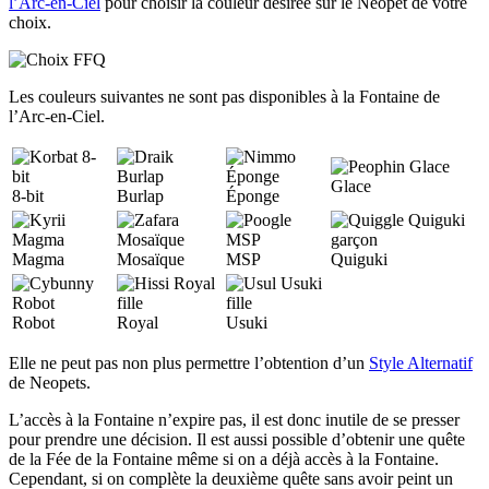
l’Arc-en-Ciel
pour choisir la couleur désirée sur le Neopet de votre
choix.
Les couleurs suivantes ne sont pas disponibles à la Fontaine de
l’Arc-en-Ciel.
Glace
8-bit
Burlap
Éponge
Magma
Mosaïque
MSP
Quiguki
Robot
Royal
Usuki
Elle ne peut pas non plus permettre l’obtention d’un
Style Alternatif
de Neopets.
L’accès à la Fontaine n’expire pas, il est donc inutile de se presser
pour prendre une décision. Il est aussi possible d’obtenir une quête
de la Fée de la Fontaine même si on a déjà accès à la Fontaine.
Cependant, si on complète la deuxième quête sans avoir peint un