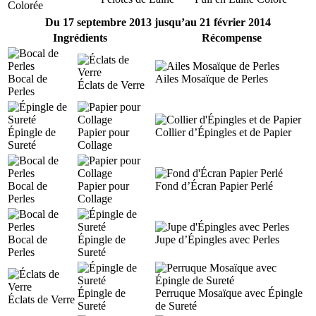
Colorée
Du 17 septembre 2013 jusqu’au 21 février 2014
Ingrédients
Récompense
Bocal de
Ailes Mosaïque de Perles
Éclats de Verre
Perles
Épingle de
Papier pour
Collier d’Épingles et de Papier
Sureté
Collage
Bocal de
Papier pour
Fond d’Écran Papier Perlé
Perles
Collage
Bocal de
Épingle de
Jupe d’Épingles avec Perles
Perles
Sureté
Épingle de
Perruque Mosaïque avec Épingle
Éclats de Verre
Sureté
de Sureté