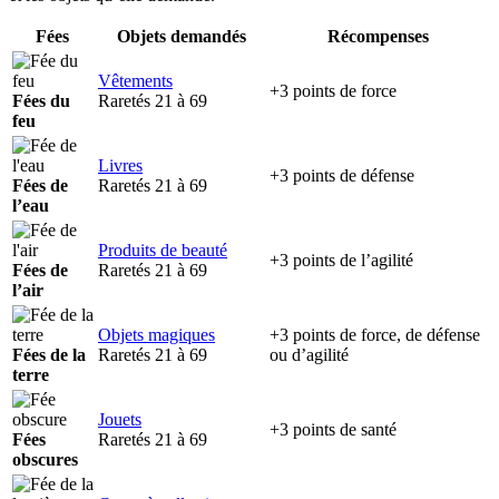
Fées
Objets demandés
Récompenses
Vêtements
+3 points de force
Fées du
Raretés 21 à 69
feu
Livres
+3 points de défense
Fées de
Raretés 21 à 69
l’eau
Produits de beauté
+3 points de l’agilité
Fées de
Raretés 21 à 69
l’air
Objets magiques
+3 points de force, de défense
Fées de la
Raretés 21 à 69
ou d’agilité
terre
Jouets
+3 points de santé
Fées
Raretés 21 à 69
obscures