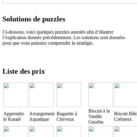
Solutions de puzzles
Ci-dessous, voici quelques puzzles annotés afin d’illustrer
l’explication donnée précédemment. Les solutions sont données
pour que vous puissiez comprendre la stratégie.
Liste des prix
Biscuit à la
Apprendre
Arrangement
Baguette à
Biscuit Bât
Vanille
le Karaté
Aquatique
Cheveux
Crémeux
Gnorbu