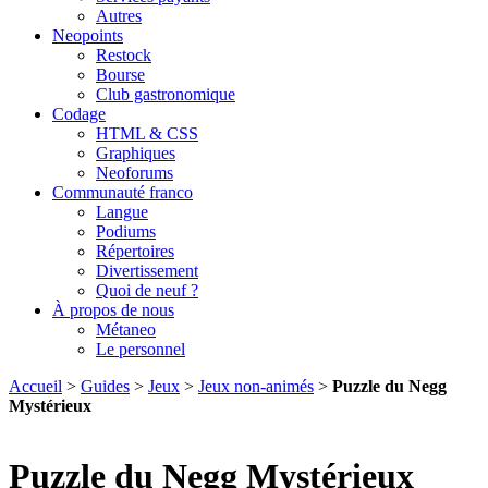
Autres
Neopoints
Restock
Bourse
Club gastronomique
Codage
HTML & CSS
Graphiques
Neoforums
Communauté franco
Langue
Podiums
Répertoires
Divertissement
Quoi de neuf ?
À propos de nous
Métaneo
Le personnel
Accueil
>
Guides
>
Jeux
>
Jeux non-animés
>
Puzzle du Negg
Mystérieux
Puzzle du Negg Mystérieux