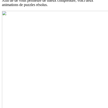
Afin de de vous permettre de mieux comprendre, voici deux
animations de puzzles résolus.