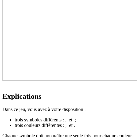
Explications
Dans ce jeu, vous avez à votre disposition :
trois symboles différents :
,
et
;
trois couleurs différentes :
,
et
.
Chaque symbole doit apparaître une seule fois pour chaque couleur.