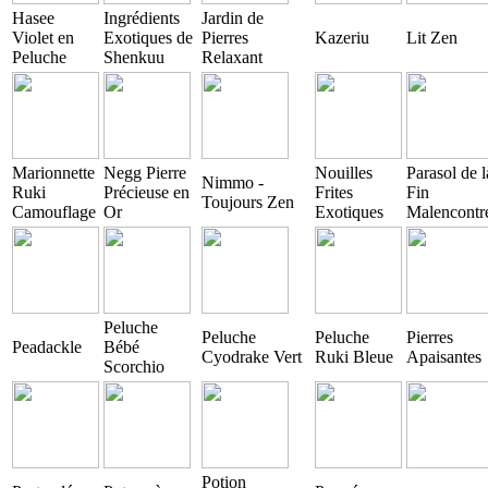
Hasee
Ingrédients
Jardin de
Violet en
Exotiques de
Pierres
Kazeriu
Lit Zen
Peluche
Shenkuu
Relaxant
Marionnette
Negg Pierre
Nouilles
Parasol de l
Nimmo -
Ruki
Précieuse en
Frites
Fin
Toujours Zen
Camouflage
Or
Exotiques
Malencontr
Peluche
Peluche
Peluche
Pierres
Peadackle
Bébé
Cyodrake Vert
Ruki Bleue
Apaisantes
Scorchio
Potion