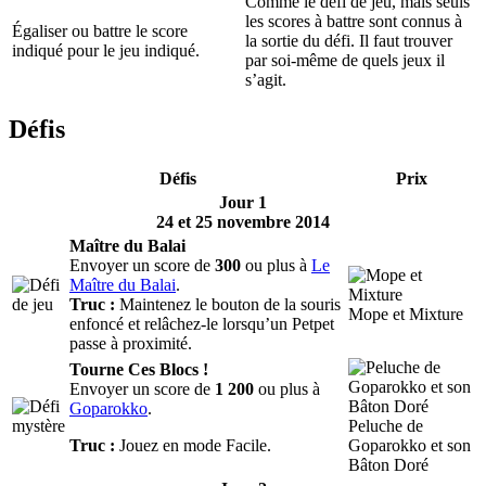
Comme le défi de jeu, mais seuls
les scores à battre sont connus à
Égaliser ou battre le score
la sortie du défi. Il faut trouver
indiqué pour le jeu indiqué.
par soi-même de quels jeux il
s’agit.
Défis
Défis
Prix
Jour 1
24 et 25 novembre 2014
Maître du Balai
Envoyer un score de
300
ou plus à
Le
Maître du Balai
.
Truc :
Maintenez le bouton de la souris
Mope et Mixture
enfoncé et relâchez-le lorsqu’un Petpet
passe à proximité.
Tourne Ces Blocs !
Envoyer un score de
1 200
ou plus à
Goparokko
.
Peluche de
Truc :
Jouez en mode Facile.
Goparokko et son
Bâton Doré