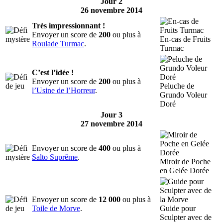
Jour 2
26 novembre 2014
Très impressionnant !
Envoyer un score de
200
ou plus à
En-cas de Fruits
Roulade Turmac
.
Turmac
C’est l’idée !
Envoyer un score de
200
ou plus à
Peluche de
l’Usine de l’Horreur
.
Grundo Voleur
Doré
Jour 3
27 novembre 2014
Envoyer un score de
400
ou plus à
Salto Suprême
.
Miroir de Poche
en Gelée Dorée
Envoyer un score de
12 000
ou plus à
Toile de Morve
.
Guide pour
Sculpter avec de