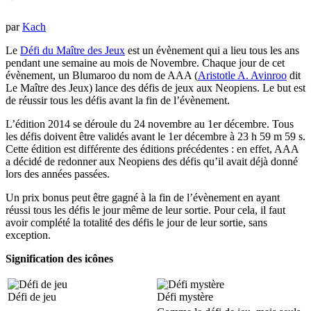
par
Kach
Le
Défi du Maître des Jeux
est un évènement qui a lieu tous les ans
pendant une semaine au mois de Novembre. Chaque jour de cet
évènement, un Blumaroo du nom de AAA (
Aristotle A. Avinroo
dit
Le Maître des Jeux) lance des défis de jeux aux Neopiens. Le but est
de réussir tous les défis avant la fin de l’évènement.
L’édition 2014 se déroule du 24 novembre au 1er décembre. Tous
les défis doivent être validés avant le 1er décembre à 23 h 59 m 59 s.
Cette édition est différente des éditions précédentes : en effet, AAA
a décidé de redonner aux Neopiens des défis qu’il avait déjà donné
lors des années passées.
Un prix bonus peut être gagné à la fin de l’évènement en ayant
réussi tous les défis le jour même de leur sortie. Pour cela, il faut
avoir complété la totalité des défis le jour de leur sortie, sans
exception.
Signification des icônes
Défi de jeu
Défi mystère