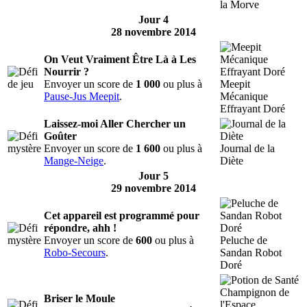
la Morve
Jour 4
28 novembre 2014
On Veut Vraiment Être Là à Les
Nourrir ?
Envoyer un score de
1 000
ou plus à
Meepit
Pause-Jus Meepit
.
Mécanique
Effrayant Doré
Laissez-moi Aller Chercher un
Goûter
Envoyer un score de
1 600
ou plus à
Journal de la
Mange-Neige
.
Diète
Jour 5
29 novembre 2014
Cet appareil est programmé pour
répondre, ahh !
Envoyer un score de
600
ou plus à
Peluche de
Robo-Secours
.
Sandan Robot
Doré
Briser le Moule