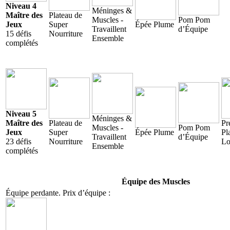
Niveau 4
Méninges &
Maître des
Plateau de
Muscles -
Pom Pom
Jeux
Super
Épée Plume
Travaillent
d’Équipe
15 défis
Nourriture
Ensemble
complétés
Niveau 5
Méninges &
Maître des
Plateau de
Pr
Muscles -
Pom Pom
Jeux
Super
Épée Plume
Pl
Travaillent
d’Équipe
23 défis
Nourriture
Lo
Ensemble
complétés
Équipe des Muscles
Équipe perdante. Prix d’équipe :