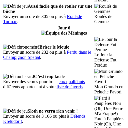
Aussi facile que de rouler sur une
bûche
Envoyer un score de 305 ou plus à
Roulade
Roulés de
Turmac
.
Gemmes
Jour 6
Briser le Moule
Envoyer un score de 232 ou plus à
Perdu dans le
Le Jour la
Champignon Spatial
.
Défense Fut
Perdue
C’est trop facile
Envoyer des scores pour trois
jeux qualifiants
différents appartenant à votre
liste de favoris
.
Mon Grundo en
Peluche Favori
Sloth ne verra rien venir !
Envoyer un score de 3 106 ou plus à
Défends
Fard à Paupières
Kreludor !
.
Noir (Oh, Une