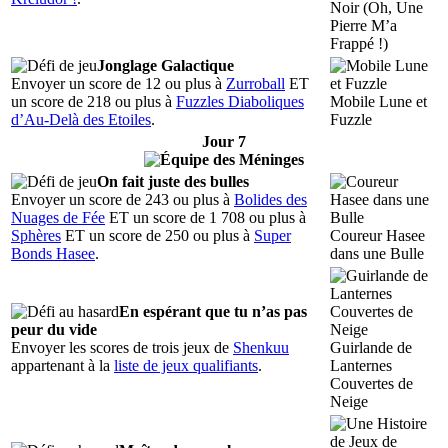
Noir (Oh, Une
Pierre M’a
Frappé !)
Jonglage Galactique
Envoyer un score de 12 ou plus à
Zurroball
ET
un score de 218 ou plus à
Fuzzles Diaboliques
Mobile Lune et
d’Au-Delà des Etoiles
.
Fuzzle
Jour 7
On fait juste des bulles
Envoyer un score de 243 ou plus à
Bolides des
Nuages de Fée
ET un score de 1 708 ou plus à
Sphères
ET un score de 250 ou plus à
Super
Coureur Hasee
Bonds Hasee
.
dans une Bulle
En espérant que tu n’as pas
peur du vide
Envoyer les scores de trois jeux de
Shenkuu
Guirlande de
appartenant à la
liste de jeux qualifiants
.
Lanternes
Couvertes de
Neige