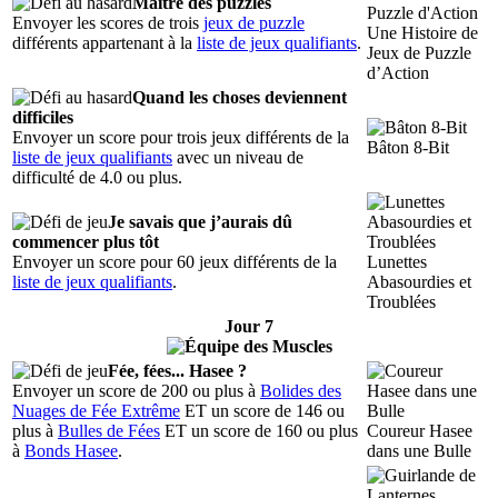
Maître des puzzles
Envoyer les scores de trois
jeux de puzzle
Une Histoire de
différents appartenant à la
liste de jeux qualifiants
.
Jeux de Puzzle
d’Action
Quand les choses deviennent
difficiles
Envoyer un score pour trois jeux différents de la
Bâton 8-Bit
liste de jeux qualifiants
avec un niveau de
difficulté de 4.0 ou plus.
Je savais que j’aurais dû
commencer plus tôt
Envoyer un score pour 60 jeux différents de la
Lunettes
liste de jeux qualifiants
.
Abasourdies et
Troublées
Jour 7
Fée, fées... Hasee ?
Envoyer un score de 200 ou plus à
Bolides des
Nuages de Fée Extrême
ET un score de 146 ou
plus à
Bulles de Fées
ET un score de 160 ou plus
Coureur Hasee
à
Bonds Hasee
.
dans une Bulle