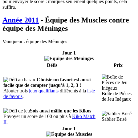
pour envoyer le score : marquez seulement quelques points, cela
suffira.
Année 2011
- Équipe des Muscles contre
équipe des Méninges
Vainqueur : équipe des Méninges
Jour 1
Défis
Prix
Choisir un favori est aussi
facile que de compter jusqu’à 1, 2, 3 !
Ajouter trois
jeux qualifiants
différents à la
liste
Boîte de Pièces
de favoris
.
de Jeu Inégaux
Sois aussi mâlin que les Kikos
Envoyer un score de 100 ou plus à
Kiko Match
Sablier Brisé
II
.
Jour 1