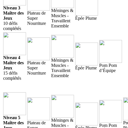
Niveau 3
Méninges &
Maître des
Plateau de
Muscles -
Jeux
Super
Épée Plume
Travaillent
10 défis
Nourriture
Ensemble
complétés
Niveau 4
Méninges &
Maître des
Plateau de
Muscles -
Pom Pom
Jeux
Super
Épée Plume
Travaillent
d’Équipe
15 défis
Nourriture
Ensemble
complétés
Niveau 5
Méninges &
Maître des
Plateau de
Pr
Muscles -
Pom Pom
Jeux
Super
Épée Plume
Pl