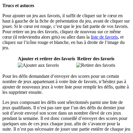
Trucs et astuces
Pour ajouter un jeu aux favoris, il suffit de cliquer sur le cœur en
haut à gauche de la fiche de présentation du jeu, avant de cliquer sur
jouer. Si le cœur est rouge, c’est que le jeu fait partie de vos favoris.
Pour retirer un jeu des favoris, cliquez de nouveau sur ce même
cœur (il redeviendra alors gris) ou allez dans la
liste de favoris
, et
cliquez sur l’icône rouge et blanche, en bas à droite de l’image du
jeu.
Ajouter et retirer des favoris
Retirer des favoris
Pour les défis demandant d’envoyer des scores pour un certain
nombre de jeux appartenant à votre liste de favoris, n’hésitez pas à
ajouter de nouveaux jeux à votre liste pour remplir les défis, quitte à
les supprimer ensuite.
Les jeux composant les défis sont sélectionnés parmi une liste de
jeux qualifiants. Il n’est pas rare que l’un des défis du dernier jour
soit d’avoir envoyé son score dans un nombre élevé de ces jeux
pendant la semaine. Il est donc conseillé d’envoyer des scores pour
quelques uns de ces jeux chaque jour, afin de s’avancer pour la
suite. Il n’est pas nécessaire de jouer une partie entière de chaque jeu