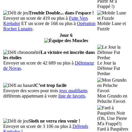
Pierre M’a
Frappé !)
Trouble Double... dans l’espace !
Envoyer un score de 419 ou plus à
Fuite Vers
Kreludor
ET un score de 168 ou plus à
Opération
Mobile Lune et
Rocher Lunaire
.
Fuzzle
Jour 6
La victoire est inscrite dans
les étoiles
Envoyer un score de 42 689 ou plus à
Défenseur
Le Jour la
de Novas
.
Défense Fut
Perdue
C’est trop facile
Envoyer des scores pour trois
jeux qualifiants
différents appartenant à votre
liste de favoris
.
Mon Grundo en
Peluche Favori
Sloth ne verra rien venir !
Envoyer un score de 3 106 ou plus à
Défends
Fard à Paupières
Kreludor !
.