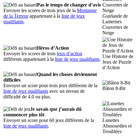
Pas le temps de changer d’avis
Envoyer les scores de trois jeux de la
Montagne
de la Terreur
appartenant à la
liste de jeux
Guirlande de
qualifiants
.
Lanternes
Couvertes de
Neige
Héros d’Action
Envoyer les scores de trois
jeux d’action
Une Histoire de
différents appartenant à la
liste de jeux qualifiants
.
Jeux de Puzzle
d’Action
Quand les choses deviennent
difficiles
Envoyer un score pour trois jeux différents de la
Bâton 8-Bit
liste de jeux qualifiants
avec un niveau de
difficulté de 4.0 ou plus.
Je savais que j’aurais dû
commencer plus tôt
Envoyer un score pour 60 jeux différents de la
Lunettes
liste de jeux qualifiants
.
Abasourdies et
Troublées