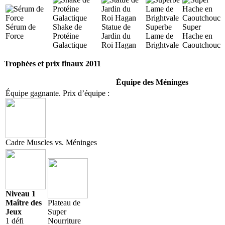
Sérum de
Shake de
Statue de
Superbe
Super
Force
Protéine
Jardin du
Lame de
Hache en
Galactique
Roi Hagan
Brightvale
Caoutchouc
Trophées et prix finaux 2011
Équipe des Méninges
Équipe gagnante. Prix d’équipe :
Cadre Muscles vs. Méninges
Niveau 1
Maître des
Plateau de
Jeux
Super
1 défi
Nourriture