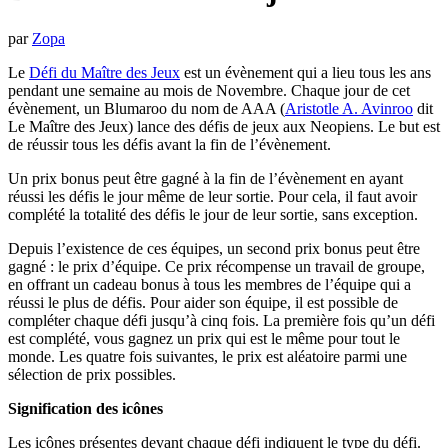
par
Zopa
Le
Défi du Maître des Jeux
est un évènement qui a lieu tous les ans
pendant une semaine au mois de Novembre. Chaque jour de cet
évènement, un Blumaroo du nom de AAA (
Aristotle A. Avinroo
dit
Le Maître des Jeux) lance des défis de jeux aux Neopiens. Le but est
de réussir tous les défis avant la fin de l’évènement.
Un prix bonus peut être gagné à la fin de l’évènement en ayant
réussi les défis le jour même de leur sortie. Pour cela, il faut avoir
complété la totalité des défis le jour de leur sortie, sans exception.
Depuis l’existence de ces équipes, un second prix bonus peut être
gagné : le prix d’équipe. Ce prix récompense un travail de groupe,
en offrant un cadeau bonus à tous les membres de l’équipe qui a
réussi le plus de défis. Pour aider son équipe, il est possible de
compléter chaque défi jusqu’à cinq fois. La première fois qu’un défi
est complété, vous gagnez un prix qui est le même pour tout le
monde. Les quatre fois suivantes, le prix est aléatoire parmi une
sélection de prix possibles.
Signification des icônes
Les icônes présentes devant chaque défi indiquent le type du défi.