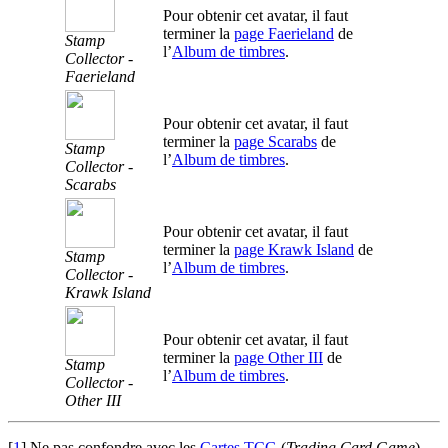
Pour obtenir cet avatar, il faut
terminer la
page Faerieland
de
Stamp
l’
Album de timbres
.
Collector -
Faerieland
Pour obtenir cet avatar, il faut
terminer la
page Scarabs
de
Stamp
l’
Album de timbres
.
Collector -
Scarabs
Pour obtenir cet avatar, il faut
terminer la
page Krawk Island
de
Stamp
l’
Album de timbres
.
Collector -
Krawk Island
Pour obtenir cet avatar, il faut
terminer la
page Other III
de
Stamp
l’
Album de timbres
.
Collector -
Other III
[
1
]
Ne pas confondre avec les
Cartes TCG
(
Trading Card Game
)