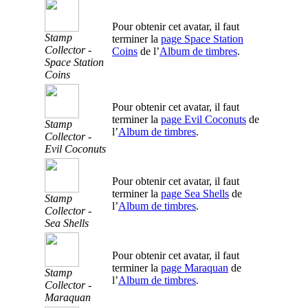
Pour obtenir cet avatar, il faut
Stamp
terminer la
page Space Station
Collector -
Coins
de l’
Album de timbres
.
Space Station
Coins
Pour obtenir cet avatar, il faut
terminer la
page Evil Coconuts
de
Stamp
l’
Album de timbres
.
Collector -
Evil Coconuts
Pour obtenir cet avatar, il faut
terminer la
page Sea Shells
de
Stamp
l’
Album de timbres
.
Collector -
Sea Shells
Pour obtenir cet avatar, il faut
terminer la
page Maraquan
de
Stamp
l’
Album de timbres
.
Collector -
Maraquan