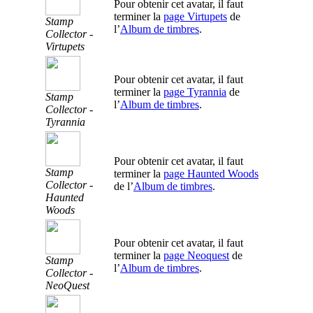
Pour obtenir cet avatar, il faut
terminer la
page Virtupets
de
Stamp
l’
Album de timbres
.
Collector -
Virtupets
Pour obtenir cet avatar, il faut
terminer la
page Tyrannia
de
Stamp
l’
Album de timbres
.
Collector -
Tyrannia
Pour obtenir cet avatar, il faut
Stamp
terminer la
page Haunted Woods
Collector -
de l’
Album de timbres
.
Haunted
Woods
Pour obtenir cet avatar, il faut
terminer la
page Neoquest
de
Stamp
l’
Album de timbres
.
Collector -
NeoQuest