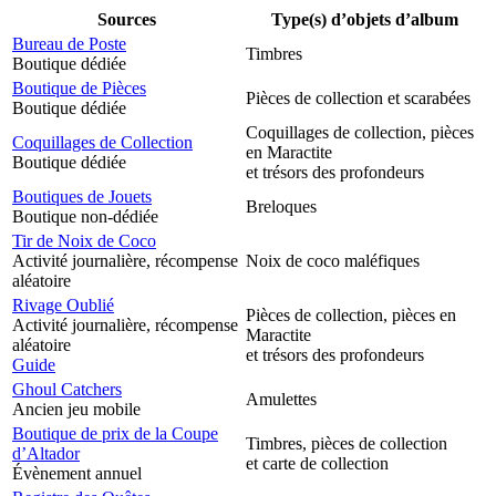
Sources
Type(s) d’objets d’album
Bureau de Poste
Timbres
Boutique dédiée
Boutique de Pièces
Pièces de collection et scarabées
Boutique dédiée
Coquillages de collection, pièces
Coquillages de Collection
en Maractite
Boutique dédiée
et trésors des profondeurs
Boutiques de Jouets
Breloques
Boutique non-dédiée
Tir de Noix de Coco
Activité journalière, récompense
Noix de coco maléfiques
aléatoire
Rivage Oublié
Pièces de collection, pièces en
Activité journalière, récompense
Maractite
aléatoire
et trésors des profondeurs
Guide
Ghoul Catchers
Amulettes
Ancien jeu mobile
Boutique de prix de la Coupe
Timbres, pièces de collection
d’Altador
et carte de collection
Évènement annuel