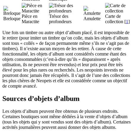
Pièce en
Trésor des
Carte de
Breloque
Amulette
Maractite
profondeurs
collection
[
1
]
Une fois un timbre ou autre objet d’album placé, il est impossible de
le retirer (pour imiter un timbre qu’on colle, mais les objets d’album
sont tous « collés » de façon permanente même s’ils ne s’agit pas de
timbres). Il n’existe aucun moyen de les retirer. À cause de cette
fonctionnalité, les objets d’album sont considérés comme étant des
objets consommables (c’est-à-dire qu’ils « disparaissent » après
utilisation, ils ne peuvent être revendus) et leur prix peut être très
élevé pour les plus rares ou recherchés. Les neopoints investis ne
pourront donc jamais être récupérés. Il s’agit de l’une des collections
les plus chères de Neopets et elle est considérée comme un objectif
de compte avancé.
Sources d’objets d’album
Les objets d’album peuvent être obtenus de plusieurs endroits.
Certaines boutiques sont même dédiées à la vente d’objets d’album
(tous les objets qui y sont vendus sont des objets d’album). Certaines
activités journalières peuvent aussi donner des objets albums.