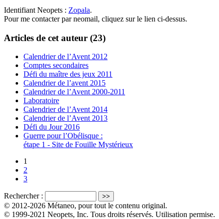
Identifiant Neopets :
Zopala
.
Pour me contacter par neomail, cliquez sur le lien ci-dessus.
Articles de cet auteur (23)
Calendrier de l’Avent 2012
Comptes secondaires
Défi du maître des jeux 2011
Calendrier de l’avent 2015
Calendrier de l’Avent 2000-2011
Laboratoire
Calendrier de l’Avent 2014
Calendrier de l’Avent 2013
Défi du Jour 2016
Guerre pour l’Obélisque :
étape 1 - Site de Fouille Mystérieux
1
2
3
Rechercher :
© 2012-2026 Métaneo, pour tout le contenu original.
© 1999-2021 Neopets, Inc. Tous droits réservés. Utilisation permise.