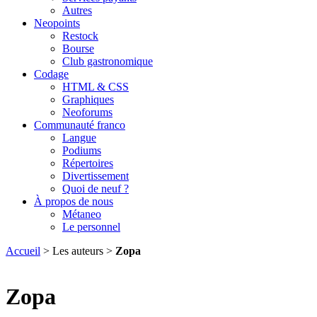
Autres
Neopoints
Restock
Bourse
Club gastronomique
Codage
HTML & CSS
Graphiques
Neoforums
Communauté franco
Langue
Podiums
Répertoires
Divertissement
Quoi de neuf ?
À propos de nous
Métaneo
Le personnel
Accueil
> Les auteurs >
Zopa
Zopa